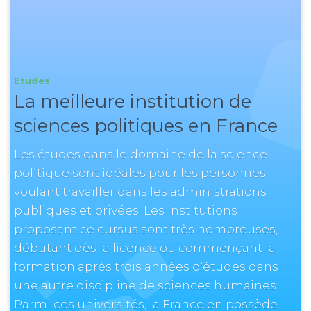
Etudes
La meilleure institution de
sciences politiques en France
Les études dans le domaine de la science
politique sont idéales pour les personnes
voulant travailler dans les administrations
publiques et privées. Les institutions
proposant ce cursus sont très nombreuses,
débutant dès la licence ou commençant la
formation après trois années d’études dans
une autre discipline de sciences humaines.
Parmi ces universités, la France en possède