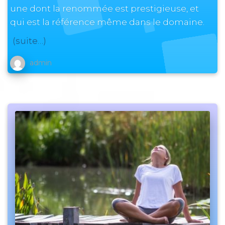
une dont la renommée est prestigieuse, et
qui est la référence même dans le domaine.
(suite…)
admin