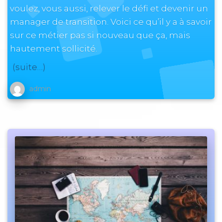
voulez, vous aussi, relever le défi et devenir un
manager de transition. Voici ce qu’il y a à savoir
sur ce métier pas si nouveau que ça, mais
hautement sollicité.
(suite…)
admin