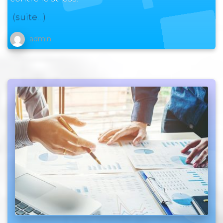
(suite…)
admin