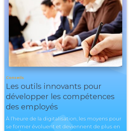
Conseils
Les outils innovants pour
développer les compétences
des employés
À l’heure de la digitalisation, les moyens pour
se former évoluent et deviennent de plus en