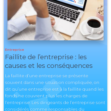
Entreprise
Faillite de l’entreprise : les
causes et les conséquences
La faillite d’une entreprise se présente
souvent dans une situation compliquée, on
dit qu’une entreprise est à la faillite quand les
fonds ne couvrent plus les charges de
l’entreprise. Les dirigeants de l’entreprise sont
considérés comme responsables du