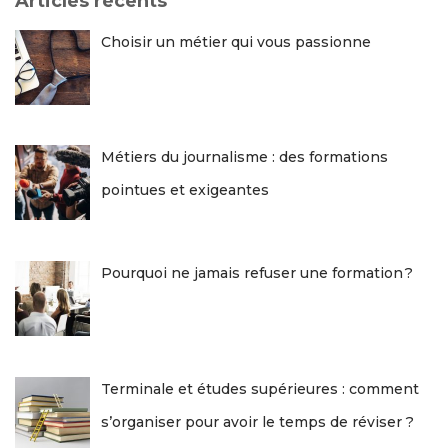
Articles récents
h
e
Choisir un métier qui vous passionne
r
:
Métiers du journalisme : des formations
pointues et exigeantes
Pourquoi ne jamais refuser une formation ?
Terminale et études supérieures : comment
s’organiser pour avoir le temps de réviser ?