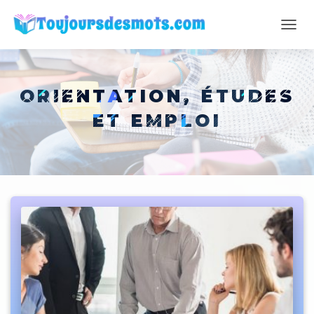
OUVR
LA
NAVI
ORIENTATION, ÉTUDES
ET EMPLOI