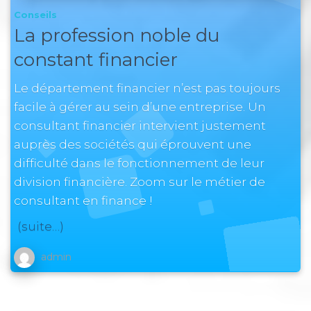
Conseils
La profession noble du
constant financier
Le département financier n’est pas toujours
facile à gérer au sein d’une entreprise. Un
consultant financier intervient justement
auprès des sociétés qui éprouvent une
difficulté dans le fonctionnement de leur
division financière. Zoom sur le métier de
consultant en finance !
(suite…)
admin