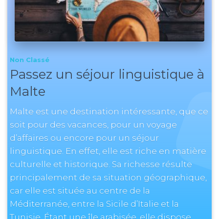
Non Classé
Passez un séjour linguistique à
Malte
Malte est une destination intéressante, que ce
soit pour des vacances, pour un voyage
d’affaires ou encore pour un séjour
linguistique. En effet, elle est riche en matière
culturelle et historique. Sa richesse résulte
principalement de sa situation géographique,
car elle est située au centre de la
Méditerranée, entre la Sicile d’Italie et la
Tunisie. Étant une île arabisée, elle dispose