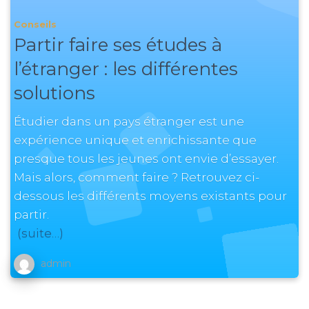
Conseils
Partir faire ses études à
l’étranger : les différentes
solutions
Étudier dans un pays étranger est une
expérience unique et enrichissante que
presque tous les jeunes ont envie d’essayer.
Mais alors, comment faire ? Retrouvez ci-
dessous les différents moyens existants pour
partir.
(suite…)
admin