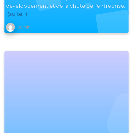
développement et de la chute de l’entreprise.
(suite…)
admin