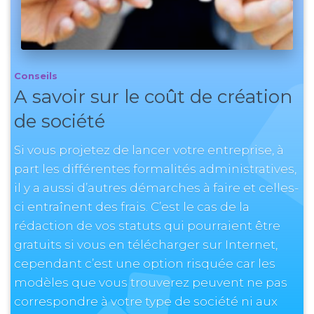
Conseils
A savoir sur le coût de création
de société
Si vous projetez de lancer votre entreprise, à
part les différentes formalités administratives,
il y a aussi d’autres démarches à faire et celles-
ci entraînent des frais. C’est le cas de la
rédaction de vos statuts qui pourraient être
gratuits si vous en télécharger sur Internet,
cependant c’est une option risquée car les
modèles que vous trouverez peuvent ne pas
correspondre à votre type de société ni aux