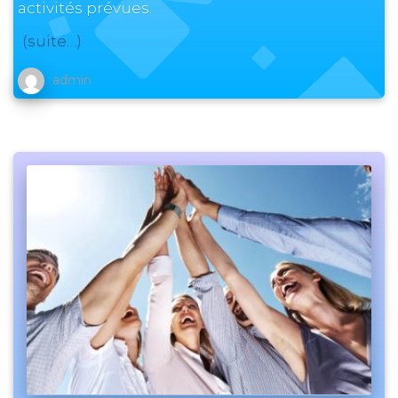
activités prévues.
(suite…)
admin